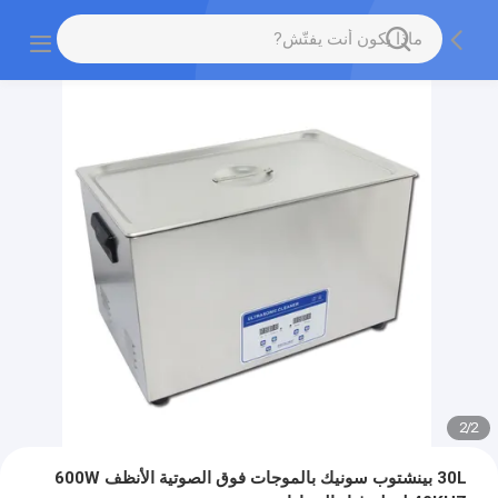
2
/
2
30L بينشتوب سونيك بالموجات فوق الصوتية الأنظف 600W