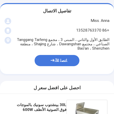
تفاصيل الاتصال
Miss. Anna
+86 13528763370
الطابق الأول والثاني ، المبنى 3 ، مجمع Tanggang Taifeng
الصناعي ، مجتمع Dawangshan ، شارع Shajing ، منطقة
Bao'an ، Shenzhen
ﺎﺘﺼﻟ ﺍﻶﻧ
احصل على افضل سعر ل
30L بينشتوب سونيك بالموجات
فوق الصوتية الأنظف 600W