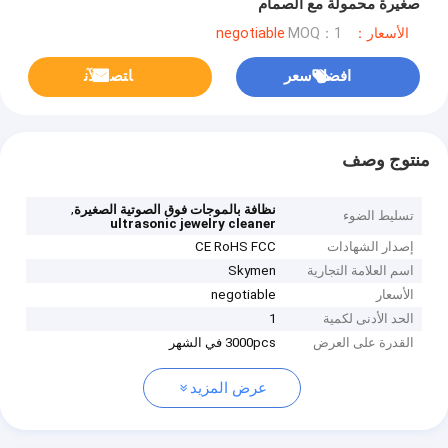
صغيرة محمولة مع الصمام
الأسعار：negotiable
MOQ：1
افضل سعر
ﺎﺘﺼﻟ ﺍﻶﻧ
منتوج وصف
,
نظافة بالموجات فوق الصوتية الصغيرة
تسليط الضوء
ultrasonic jewelry cleaner
إصدار الشهادات
CE RoHS FCC
اسم العلامة التجارية
Skymen
الأسعار
negotiable
الحد الأدنى لكمية
1
القدرة على العرض
3000pcs في الشهر
عرض المزيد