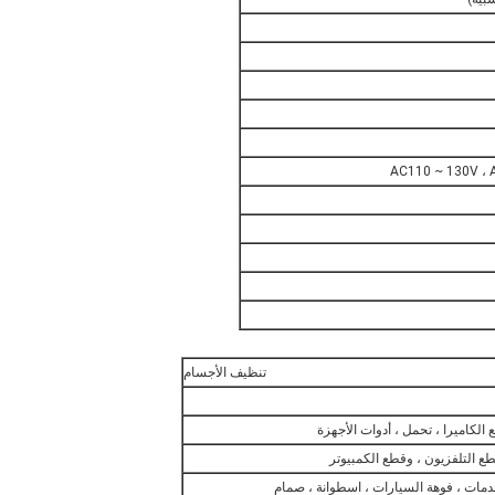
AC110 ~ 130V ، 
تنظيف الأجسام
لكاميرا ، تحمل ، أدوات الأجهزة
مات ، فوهة السيارات ، اسطوانة ، صمام