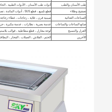
طب الأسنان والطب
أدوات طب الأسنان ، الأدوات الطبية ، الحاق
تصفيح وطلاء
قطع تلميع ، قطع SUS ، أدوات المائدة ، تصفيح
الصناعات الغذائية
صينية فرن ، غلاية ، زجاجات ، غطاء زجاجة ،
صانع الساعات والساعات
عدسة بصرية ، نظارات ، عدسة مكبرة ، حزام
الغزل والنسيج
لوحة مغازل ، قطع مطاطية ، قوالب بلاستيكي
الآخرين
الختم ، الفلاش ، العملات ، الفخار ، البطاقات 