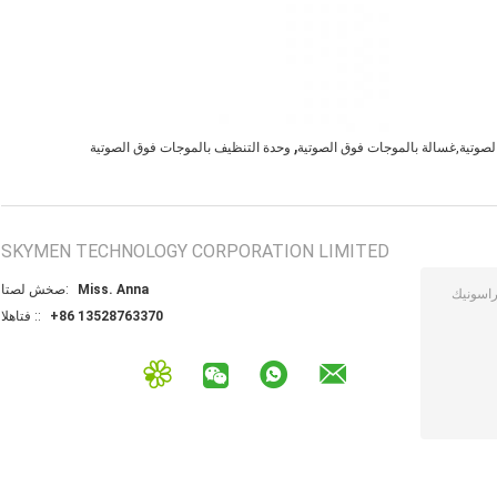
,
لصوتية,غسالة بالموجات فوق الصوتية
وحدة التنظيف بالموجات فوق الصوتية
SKYMEN TECHNOLOGY CORPORATION LIMITED
Miss. Anna
اتصل شخص:
+86 13528763370
الهاتف ::