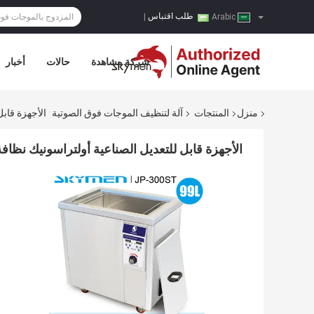
طلب اقتباس
|
Arabic
شركة مشاهدة
حالات
أخبار
منزل
المنتجات
آلة لتنظيف الموجات فوق الصوتية
الأجهزة قابل ل
الأجهزة قابل للتعديل الصناعية أولتراسونيك نظافة SUS304 سل