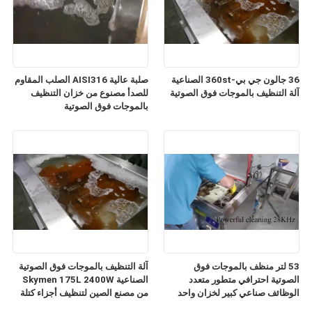
36 جالون جي بي-360st الصناعية
صلبة عالية AISI316 الصلب المقاوم
آلة التنظيف بالموجات فوق الصوتية
للصدأ مصنوع من خزان التنظيف
بالموجات فوق الصوتية
53 لتر منظف بالموجات فوق
آلة التنظيف بالموجات فوق الصوتية
الصوتية احترافي متطور متعدد
الصناعية Skymen 175L 2400W
الوظائف صناعي كبير لخزان واحد
من مصنع الصين لتنظيف أجزاء كتلة
طبي
المحرك