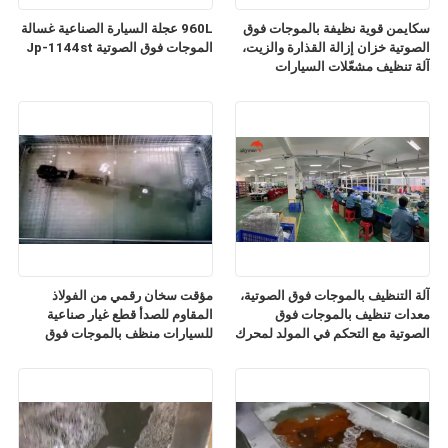
سكايمن قوية نظيفة بالموجات فوق
960L عجلة السيارة الصناعية غسالة
الصوتية خزان إزالة القذارة والزيت،
الموجات فوق الصوتية Jp-1144st
آلة تنظيف مشعّلات السيارات
بالموجات فوق الصوتية
آلة التنظيف بالموجات فوق الصوتية،
مؤقت سخان رقمي من الفولاذ
معدات تنظيف بالموجات فوق
المقاوم للصدأ قطع غيار صناعية
الصوتية مع التحكم في المولد لمحرك
للسيارات منظف بالموجات فوق
الصدأ
الصوتية JP-480ST