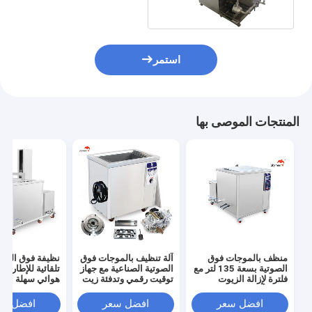
استمر
المنتجات الموصى بها
منظف بالموجات فوق
آلة تنظيف بالموجات فوق
نظيفة فوق الصوت
الصوتية بسعة 135 لتر مع
الصوتية الصناعية مع جهاز
تلقائية للإطارات
فلترة لإزالة الزيوت
توقيت رقمي وتدفئة زيت
هوائي سهلة الت
والصدأ
صدئ
افضل سعر
افضل سعر
افضل سع