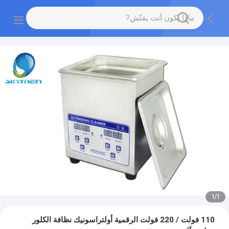
1
/
1
110 فولت / 220 فولت الرقمية أولتراسونيك نظافة الكلور