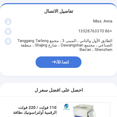
تفاصيل الاتصال
Miss. Anna
+86 13528763370
الطابق الأول والثاني ، المبنى 3 ، مجمع Tanggang Taifeng
الصناعي ، مجتمع Dawangshan ، شارع Shajing ، منطقة
Bao'an ، Shenzhen
ﺎﺘﺼﻟ ﺍﻶﻧ
احصل على افضل سعر ل
110 فولت / 220 فولت
الرقمية أولتراسونيك نظافة