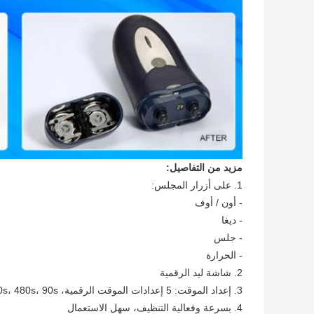
مزيد من التفاصيل:
1. على أزرار المجلس:
- أون / أوف
- ديغا
- جلس
- الحرارة
2. شاشة ليد الرقمية
3. إعداد الموقت: 5 إعدادات الموقت الرقمية، 180s، 280s، 380s، 480s، 90s
4. بسرعة وفعالية التنظيف، سهل الاستعمال