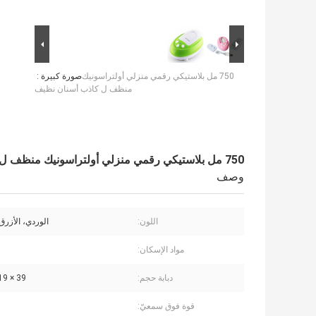
750 مل بلاستيكي رقمي منزلي أولتراسونيك
صورة كبيرة :
منظف ل كاذب أسنان نظيف
750 مل بلاستيكي رقمي منزلي أولتراسونيك منظف ل كاذب أسنان نظيف
وصف
اللون:
الوردي، الأزرق
مواد الإسكان:
دبابة حجم:
39 × 19 × 11MM
قوة فوق سمعيّ: