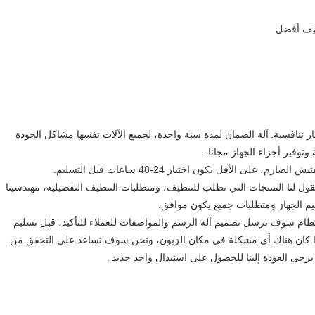
آلة الضمان لمدة سنة واحدة، لجميع الآلات نفسها مشاكل الجودة
توفير أجزاء الجهاز مجانا.
ليقول لنا المنتجات التي تطلب للتنظيف، ومتطلبات التنظيف التفصيلية، مهندسينا
يم الجهاز ومتطلبات جميع يكون موافق.
بل النظام سوف ترسل تصميم آلة الرسم والمواصفات للعملاء للتأكيد، قبل تسليم
ة و ق تماما التفتيش، إذا كان هناك أي مشكلة في مكان الزبون، ونحن سوف تساعد على التحقق من
 يرجى العودة إلينا للحصول على استبدال واحد جديد
.