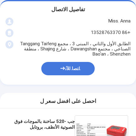
تفاصيل الاتصال
Miss. Anna
+86 13528763370
الطابق الأول والثاني ، المبنى 3 ، مجمع Tanggang Taifeng
الصناعي ، مجتمع Dawangshan ، شارع Shajing ، منطقة
Bao'an ، Shenzhen
ﺎﺘﺼﻟ ﺍﻶﻧ
احصل على افضل سعر ل
جب -520 ساخنة بالموجات فوق
الصوتية الأنظف، بروتابل
بالموجات فوق الصوتية نظافة