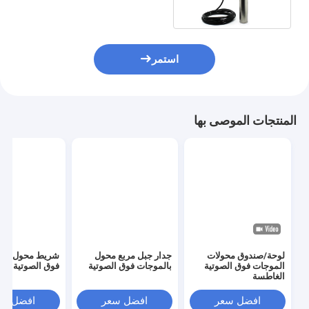
استمر
المنتجات الموصى بها
لوحة/صندوق محولات
جدار جبل مربع محول
شريط محول بال
الموجات فوق الصوتية
بالموجات فوق الصوتية
فوق الصوتية غا
الغاطسة
افضل سعر
افضل سعر
افضل سع