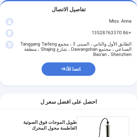
تفاصيل الاتصال
Miss. Anna
+86 13528763370
الطابق الأول والثاني ، المبنى 3 ، مجمع Tanggang Taifeng
الصناعي ، مجتمع Dawangshan ، شارع Shajing ، منطقة
Bao'an ، Shenzhen
ﺎﺘﺼﻟ ﺍﻶﻧ
احصل على افضل سعر ل
طويل الموجات فوق الصوتية
الغاطسة محول المحرك
المستخدمة تنظيف الكربون