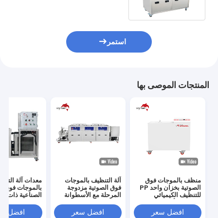
استمر
المنتجات الموصى بها
منظف ​​بالموجات فوق
آلة التنظيف بالموجات
معدات آلة التنظ
الصوتية بخزان واحد PP
فوق الصوتية مزدوجة
بالموجات فوق ال
للتنظيف الكيميائي
المرحلة مع الأسطوانة
الصناعية ذات خز
المقاوم للأحماض
للتنظيف الصناعي الفعال
والقلويات القوية
افضل سعر
افضل سعر
افضل سع