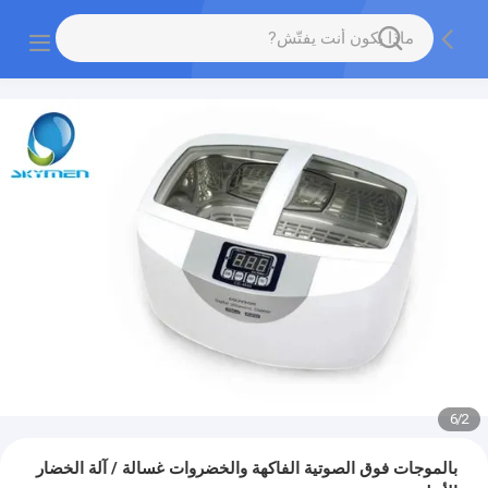
6
/
2
بالموجات فوق الصوتية الفاكهة والخضروات غسالة / آلة الخضار