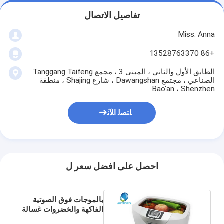
تفاصيل الاتصال
Miss. Anna
+86 13528763370
الطابق الأول والثاني ، المبنى 3 ، مجمع Tanggang Taifeng
الصناعي ، مجتمع Dawangshan ، شارع Shajing ، منطقة
Bao'an ، Shenzhen
ﺎﺘﺼﻟ ﺍﻶﻧ
احصل على افضل سعر ل
بالموجات فوق الصوتية
الفاكهة والخضروات غسالة
/ آلة الخضار الأنظف