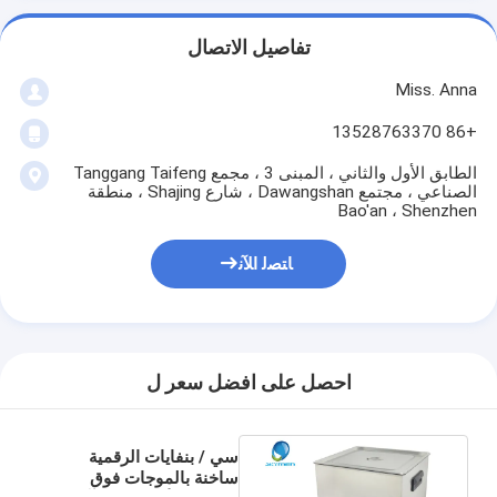
تفاصيل الاتصال
Miss. Anna
+86 13528763370
الطابق الأول والثاني ، المبنى 3 ، مجمع Tanggang Taifeng
الصناعي ، مجتمع Dawangshan ، شارع Shajing ، منطقة
Bao'an ، Shenzhen
ﺎﺘﺼﻟ ﺍﻶﻧ
احصل على افضل سعر ل
سي / بنفايات الرقمية
ساخنة بالموجات فوق