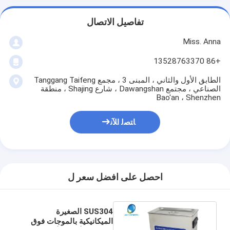
تفاصيل الاتصال
Miss. Anna
+86 13528763370
الطابق الأول والثاني ، المبنى 3 ، مجمع Tanggang Taifeng
الصناعي ، مجتمع Dawangshan ، شارع Shajing ، منطقة
Bao'an ، Shenzhen
ﺎﺘﺼﻟ ﺍﻶﻧ
احصل على افضل سعر ل
SUS304 الصغيرة
الميكانيكية بالموجات فوق