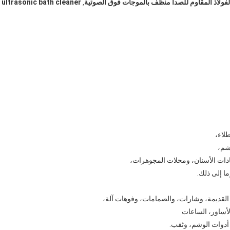
لفولاذ المقاوم للصدأ منظف بالموجات فوق الصوتية
ultrasonic bath cleaner
,
لاء،
شم،
يادات الأسنان، ومحلات المجوهرات،
ا إلى ذلك.
لأساور، الساعات