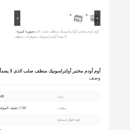
أوم أودم مختبر أولتراسونيك منظف صلب الذى
صورة كبيرة :
لا يصدأ أولتراسونيك مجوهرات منظف
أوم أودم مختبر أولتراسونيك منظف صلب الذى لا يصد
وصف
تردد:
40 كيلو هرتز
مؤقت:
1-30 دقيقة، الموقت الرقمية
قوة فوق سمعيّ: