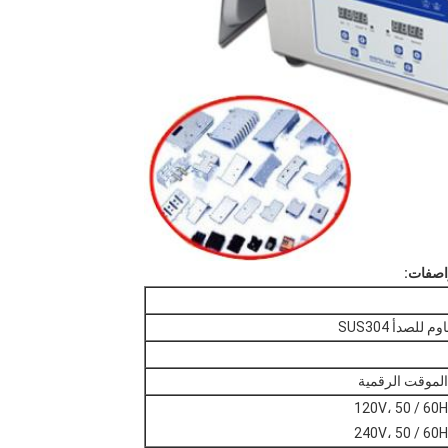
 للصدأ SUS304