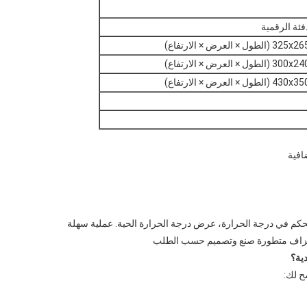
 العرض × الارتفاع)
 العرض × الارتفاع)
 العرض × الارتفاع)
افية
لتحكم في درجة الحرارة، عرض درجة الحرارة الحية.
عملية سهلة
نزاف متطورة صنع وتصميم حسب الطلب
ية؟
ح لك: