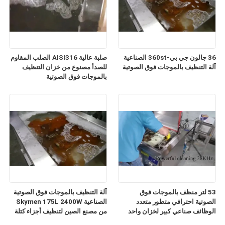
36 جالون جي بي-360st الصناعية
صلبة عالية AISI316 الصلب المقاوم
آلة التنظيف بالموجات فوق الصوتية
للصدأ مصنوع من خزان التنظيف
بالموجات فوق الصوتية
53 لتر منظف بالموجات فوق
آلة التنظيف بالموجات فوق الصوتية
الصوتية احترافي متطور متعدد
الصناعية Skymen 175L 2400W
الوظائف صناعي كبير لخزان واحد
من مصنع الصين لتنظيف أجزاء كتلة
طبي
المحرك