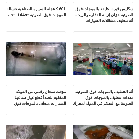
سكايمن قوية نظيفة بالموجات فوق
960L عجلة السيارة الصناعية غسالة
الصوتية خزان إزالة القذارة والزيت،
الموجات فوق الصوتية Jp-1144st
آلة تنظيف مشعّلات السيارات
بالموجات فوق الصوتية
آلة التنظيف بالموجات فوق الصوتية،
مؤقت سخان رقمي من الفولاذ
معدات تنظيف بالموجات فوق
المقاوم للصدأ قطع غيار صناعية
الصوتية مع التحكم في المولد لمحرك
للسيارات منظف بالموجات فوق
الصدأ
الصوتية JP-480ST